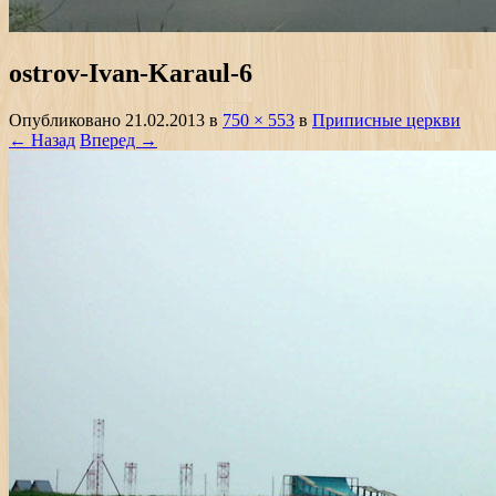
ostrov-Ivan-Karaul-6
Опубликовано
21.02.2013
в
750 × 553
в
Приписные церкви
← Назад
Вперед →