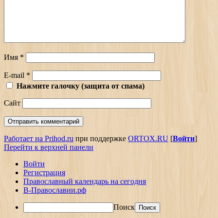
Имя
*
E-mail
*
Нажмите галочку (защита от спама)
Сайт
Работает на Prihod.ru
при поддержке
ORTOX.RU
[
Войти
]
Перейти к верхней панели
Войти
Регистрация
Православный календарь на сегодня
В-Православии.рф
Поиск