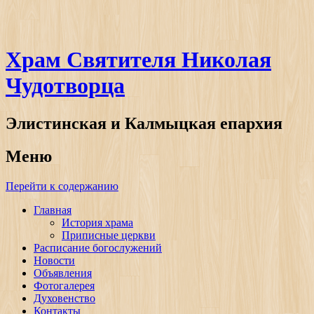
Храм Святителя Николая
Чудотворца
Элистинская и Калмыцкая епархия
Меню
Перейти к содержанию
Главная
История храма
Приписные церкви
Расписание богослужений
Новости
Объявления
Фотогалерея
Духовенство
Контакты