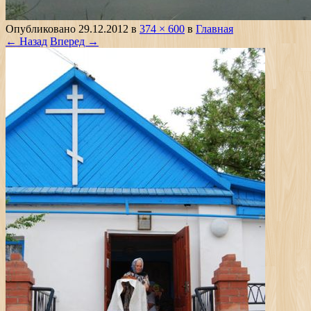
Опубликовано
29.12.2012
в
374 × 600
в
Главная
← Назад
Вперед →