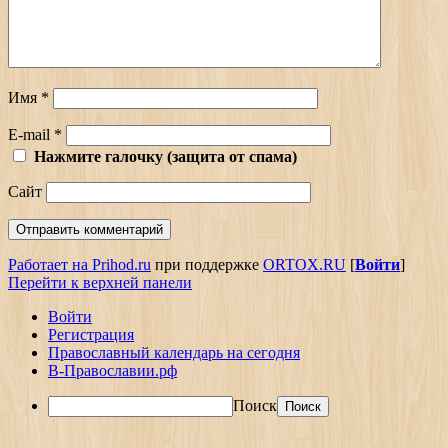
Имя
*
E-mail
*
Нажмите галочку (защита от спама)
Сайт
Работает на Prihod.ru
при поддержке
ORTOX.RU
[
Войти
]
Перейти к верхней панели
Войти
Регистрация
Православный календарь на сегодня
В-Православии.рф
Поиск