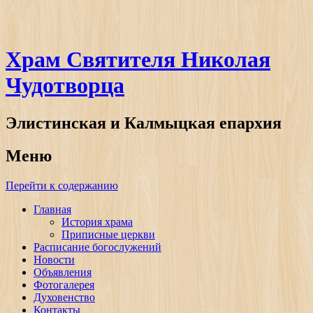
Храм Святителя Николая
Чудотворца
Элистинская и Калмыцкая епархия
Меню
Перейти к содержанию
Главная
История храма
Приписные церкви
Расписание богослужений
Новости
Объявления
Фотогалерея
Духовенство
Контакты