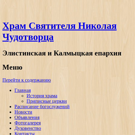
Храм Святителя Николая
Чудотворца
Элистинская и Калмыцкая епархия
Меню
Перейти к содержанию
Главная
История храма
Приписные церкви
Расписание богослужений
Новости
Объявления
Фотогалерея
Духовенство
Контакты