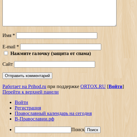
Имя
*
E-mail
*
Нажмите галочку (защита от спама)
Сайт
Работает на Prihod.ru
при поддержке
ORTOX.RU
[
Войти
]
Перейти к верхней панели
Войти
Регистрация
Православный календарь на сегодня
В-Православии.рф
Поиск